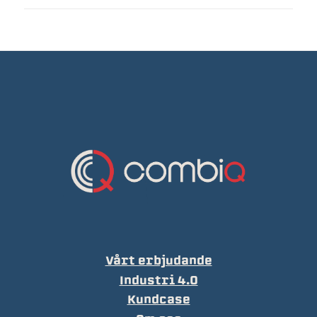
Vårt erbjudande
Industri 4.0
Kundcase