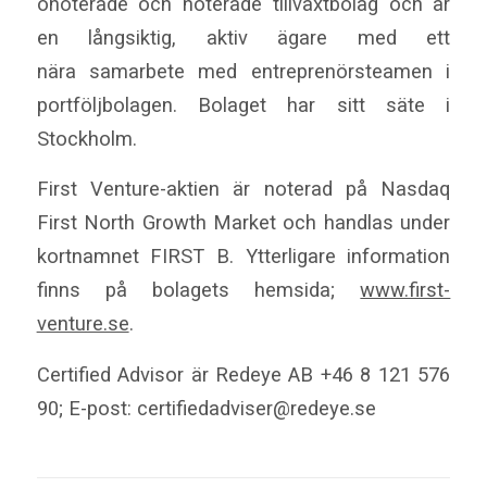
onoterade och noterade tillväxtbolag och är
en långsiktig, aktiv ägare med ett
nära
samarbete med entreprenörsteamen i
portföljbolagen. Bolaget har sitt säte i
Stockholm.
First Venture-aktien är noterad på Nasdaq
First North Growth Market och handlas under
kortnamnet
FIRST B. Ytterligare information
finns på bolagets hemsida;
www.first-
venture.se
.
Certified Advisor är Redeye AB +46 8 121 576
90; E-post: certifiedadviser@redeye.se