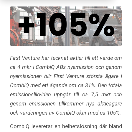
First Venture har tecknat aktier till ett värde om
ca 4 mkr i CombiQ ABs nyemission och genom
nyemissionen blir First Venture största ägare i
CombiQ med ett ägande om ca 31%. Den totala
emissionslikviden uppgår till ca 7,5 mkr och
genom emissionen tillkommer nya aktieägare
och värderingen av CombiQ ökar med ca 105%.
CombiQ levererar en helhetslösning där bland