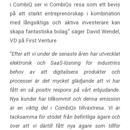
i CombiQ ser vi CombiQs resa som ett bevis
på att starkt entreprenörskap i kombination
med långsiktiga och aktiva investerare kan
skapa fantastiska bolag.” säger David Wendel,
VD på First Venture
”
Efter att vi under de senaste åren har utvecklat
elektronik och SaaS-lösning för industrins
behov av att digitalisera produkter och
processer är det mycket glädjande att vi har
fått en så positiv respons på vårt erbjudande.
Nya kunder har tillkommit och denna emission
är en viktig del i CombiQs tillväxtresa. Vi är
tacksamma för stödet från befintliga ägare och
över att vi därtill fått nya ägare som tillför