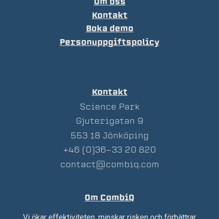
Om oss
Kontakt
Boka demo
Personuppgiftspolicy
Kontakt
Science Park
Gjuterigatan 9
553 18 Jönköping
+46 (0)36-33 20 820
contact@combiq.com
Om CombiQ
Vi ökar effektiviteten, minskar risken och förbättrar