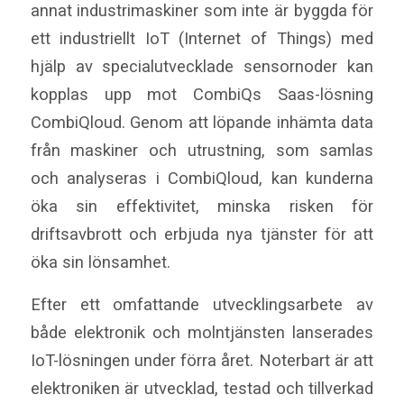
annat industrimaskiner som inte är byggda för
ett industriellt IoT (Internet of Things) med
hjälp av specialutvecklade sensornoder kan
kopplas upp mot CombiQs Saas-lösning
CombiQloud. Genom att löpande inhämta data
från maskiner och utrustning, som samlas
och analyseras i CombiQloud, kan kunderna
öka sin effektivitet, minska risken för
driftsavbrott och erbjuda nya tjänster för att
öka sin lönsamhet.
Efter ett omfattande utvecklingsarbete av
både elektronik och molntjänsten lanserades
IoT-lösningen under förra året. Noterbart är att
elektroniken är utvecklad, testad och tillverkad