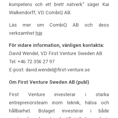
kompetens och ett brett nätverk
.” säger Kai
Walkendorff, VD CombiQ AB.
Läs mer om CombiQ AB och dess
verksamhet
här
.
För vidare information, vänligen kontakta:
David Wendel, VD First Venture Sweden AB
Tel: +46 72 356 27 97
E-post: david.wendel@first-venture.se
Om First Venture Sweden AB (publ)
First Venture investerar i starka
entreprenörsteam inom teknik, hälsa och
hållbarhet. Bolaget investerar i både